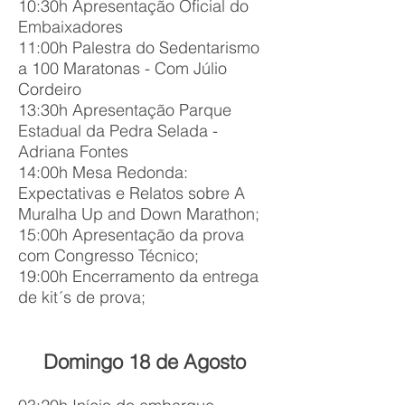
10:30h Apresentação Oficial do
Embaixadores
11:00h Palestra do Sedentarismo
a 100 Maratonas - Com Júlio
Cordeiro
13:30h Apresentação Parque
Estadual da Pedra Selada -
Adriana Fontes
14:00h
Mesa Redonda:
Expectativas e Relatos sobre A
Muralha Up and Down Marathon
;
15:00h Apresentação da prova
com Congresso Técnico;
19:00h Encerramento da entrega
de kit´s de prova;
Domingo 18 de Agosto