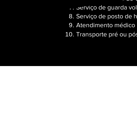
Serviço de guarda vo
Serviço de posto de h
Atendimento médico 
Transporte pré ou pó
Todos os direitos reservados A Mural