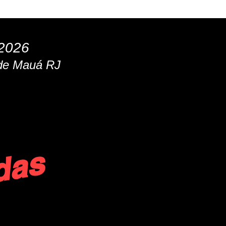
CONFIRA SUA INSCRIÇÃO
REGULAMENTO
Mais...
2026
 de Mauá RJ
9:42:19
gotadas